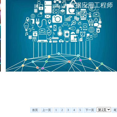
大数据应用工程师
首页
上一页
1
2
3
4
5
下一页
尾