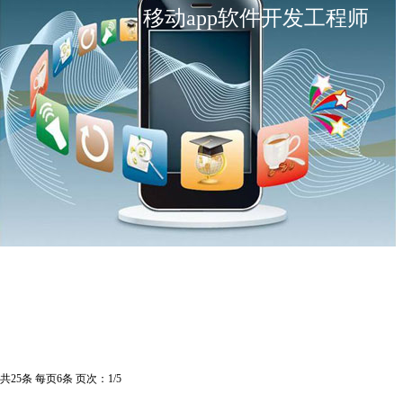
移动app软件开发工程师
共25条 每页6条 页次：1/5