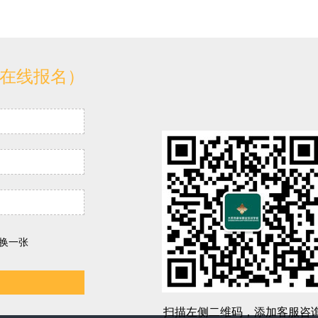
（在线报名）
换一张
扫描左侧二维码，添加客服咨