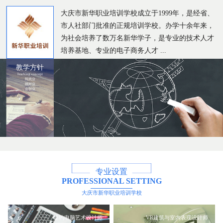
大庆市新华职业培训学校成立于1999年，是经省、
市人社部门批准的正规培训学校。办学十余年来，
为社会培养了数万名新华学子，是专业的技术人才
培养基地、专业的电子商务人才 ...
教学方针
Teaching concept
能就业
就好业
会创业
专业设置
PROFESSIONAL SETTING
大庆市新华职业培训学校
签约电脑艺术设计师
VR建筑与室内表现设计师