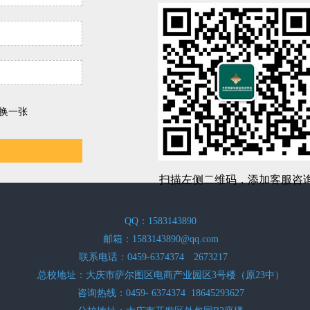
换一张
扫描左侧二维码，添加客服咨
QQ：1583143890
邮箱：1583143890@qq.com
联系电话：0459-6374374 2673217
总校地址：大庆市萨尔图区电商产业园区3号楼（原23中）
咨询热线：0459- 6374374 18645293627