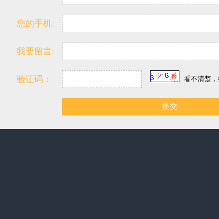
您的手机:
我要留言:
验证码：
看不清楚，
提交