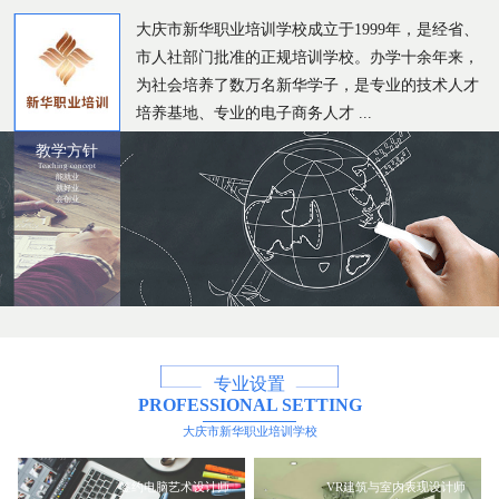
大庆市新华职业培训学校成立于1999年，是经省、
市人社部门批准的正规培训学校。办学十余年来，
为社会培养了数万名新华学子，是专业的技术人才
培养基地、专业的电子商务人才 ...
教学方针
Teaching concept
能就业
就好业
会创业
专业设置
PROFESSIONAL SETTING
大庆市新华职业培训学校
签约电脑艺术设计师
VR建筑与室内表现设计师